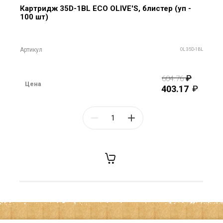
Картридж 35D-1BL ECO OLIVE'S, блистер (уп -
100 шт)
Артикул
OL 35D-1BL
604.76
Цена
403.17