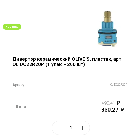
Новинка
Дивертор керамический OLIVE'S, пластик, арт.
OL DC22R20P (1 упак. - 200 шт)
Артикул
OL DC22R20P
495.41
Цена
330.27