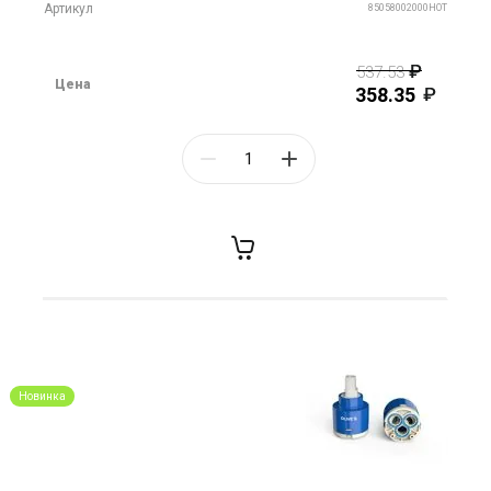
Артикул
85058002000HOT
537.53
Цена
358.35
Новинка