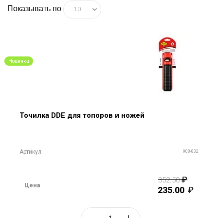
Показывать по
10
Новинка
Точилка DDE для топоров и ножей
Артикул
908-832
352.50
Цена
235.00