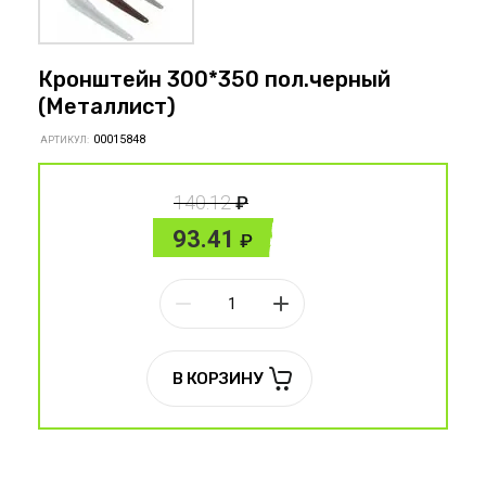
Кронштейн 300*350 пол.черный
(Металлист)
00015848
АРТИКУЛ:
140.12
93.41
В КОРЗИНУ