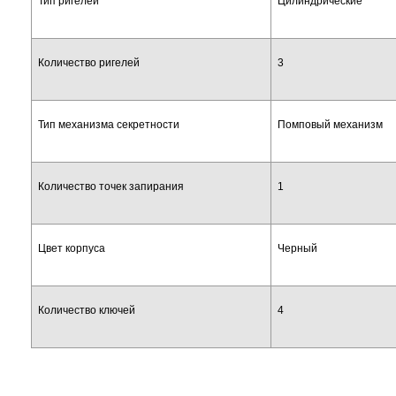
Тип ригелей
Цилиндрические
Количество ригелей
3
Тип механизма секретности
Помповый механизм
Количество точек запирания
1
Цвет корпуса
Черный
Количество ключей
4