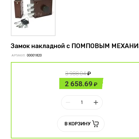
Замок накладной с ПОМПОВЫМ МЕХАН
00001820
АРТИКУЛ:
3 988.04
2 658.69
В КОРЗИНУ