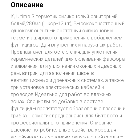
Описание
К, Ultima S герметик силиконовый санитарный
белый,280мл (1 кор-12шт), Высококачественный
однокомпонентный ацетатный силиконовый
герметик широкого применения с добавлением
фунгицидов. Для внутренних и наружных работ.
Предназначен для остекления, для уплотнения
керамических деталей, для склеивания фарфора
и алюминия, для уплотнения оконных и дверных
рам, витрин, для заполнения швов в
вентиляционных и дренажных системах, а также
при установке электрических кабелей и
проводов.Идеально для работ во влажных
зонах. Специальная добавка в составе
фунгициды препятствует образованию плесени и
грибка. Герметик предназначен для бытового и
профессионального применения. Описание
высокие потребительные свойства хорошая
устойчивость к условиям окружающей среды –