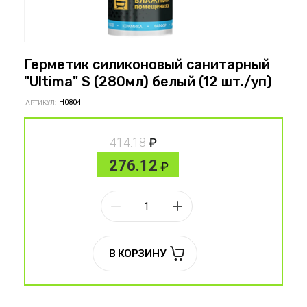
Герметик силиконовый санитарный
"Ultima" S (280мл) белый (12 шт./уп)
H0804
АРТИКУЛ:
414.18
276.12
В КОРЗИНУ