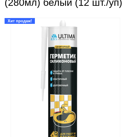
(280мл) белый (12 шт./уп)
Хит продаж!