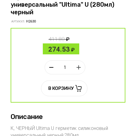
универсальный "Ultima" U (280мл)
черный
H2630
АРТИКУЛ:
411.80
274.53
В КОРЗИНУ
Описание
К, ЧЕРНЫЙ Ultima U герметик силиконовый
универсальный черный,280мл,