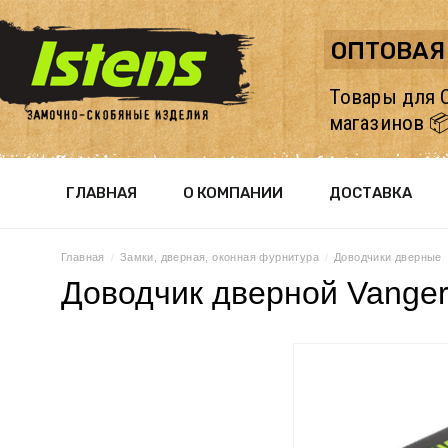
ОПТОВАЯ
Товары для 
магазинов 
ГЛАВНАЯ
О КОМПАНИИ
ДОСТАВКА
Главная
  /  
Замки, дверная, оконная фурнитура
  /  
Доводчики дверные
  
Доводчик дверной Vange