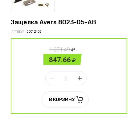
Защёлка Avers 8023-05-AB
00012406
АРТИКУЛ:
1 271.49
847.66
В КОРЗИНУ